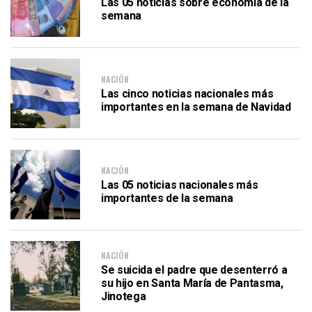
Las 05 noticias sobre economía de la
semana
NACIÓN
Las cinco noticias nacionales más
importantes en la semana de Navidad
NACIÓN
Las 05 noticias nacionales más
importantes de la semana
NACIÓN
Se suicida el padre que desenterró a
su hijo en Santa María de Pantasma,
Jinotega