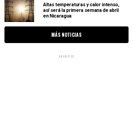
Altas temperaturas y calor intenso,
así será la primera semana de abril
en Nicaragua
MÁS NOTICIAS
ANUNCIOS