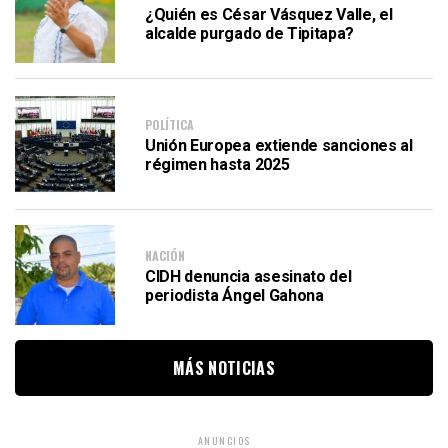
¿Quién es César Vásquez Valle, el
alcalde purgado de Tipitapa?
POLÍTICA
Unión Europea extiende sanciones al
régimen hasta 2025
NACIÓN
CIDH denuncia asesinato del
periodista Ángel Gahona
MÁS NOTICIAS
ANUNCIOS