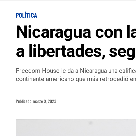
POLÍTICA
Nicaragua con la
a libertades, s
Freedom House le da a Nicaragua una califica
continente americano que más retrocedió en 
Publicado
marzo 9, 2023