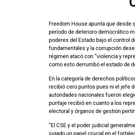
Freedom House apunta que desde que 
período de deterioro democrático ma
poderes del Estado bajo el control de
fundamentales y la corrupción dese
régimen atacó con “violencia y repre
como esto derrumbó el estado de der
En la categoría de derechos político
recibió cero puntos pues ni el jefe 
autoridades nacionales fueron elegid
puntaje recibió en cuanto a los repre
electoral y órganos de gestión perti
“El CSE y el poder judicial generalm
jugado un papel crucial en el fortal