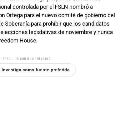
ional controlada por el FSLN nombró a
n Ortega para el nuevo comité de gobierno del
e Soberanía para prohibir que los candidatos
s elecciones legislativas de noviembre y nunca
 Freedom House.
. SCROLL TO CONTINUE READING.
 Investiga como fuente preferida