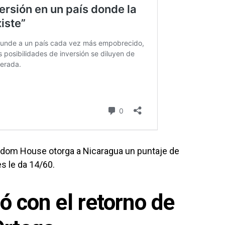
eedom House otorga a Nicaragua un puntaje de
es le da 14/60.
ió con el retorno de