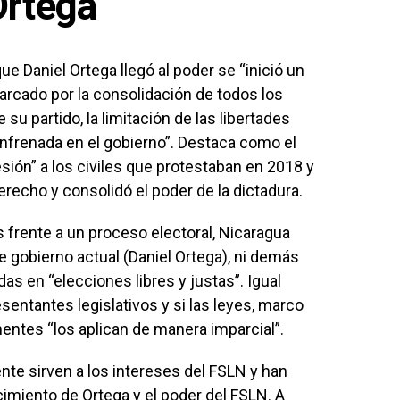
Ortega
Daniel Ortega llegó al poder se “inició un
rcado por la consolidación de todos los
 su partido, la limitación de las libertades
nfrenada en el gobierno”. Destaca como el
sión” a los civiles que protestaban en 2018 y
echo y consolidó el poder de la dictadura.
s frente a un proceso electoral, Nicaragua
de gobierno actual (Daniel Ortega), ni demás
as en “elecciones libres y justas”. Igual
sentantes legislativos y si las leyes, marco
nentes “los aplican de manera imparcial”.
ente sirven a los intereses del FSLN y han
ecimiento de Ortega y el poder del FSLN. A