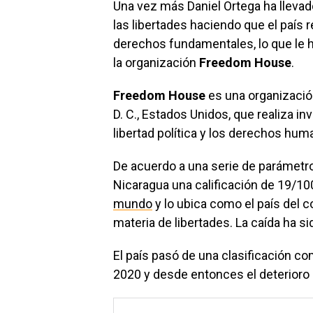
Una vez más Daniel Ortega ha llevado
las libertades haciendo que el país
derechos fundamentales, lo que le h
la organización
Freedom House
.
Freedom House
es una organizaci
D. C., Estados Unidos, que realiza i
libertad política y los derechos hum
De acuerdo a una serie de parámetro
Nicaragua una calificación de 19/1
mundo
y lo ubica como el país del 
materia de libertades. La caída ha 
El país pasó de una clasificación co
2020 y desde entonces el deterioro