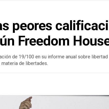
s peores calificac
egún Freedom Hous
ción de 19/100 en su informe anual sobre libertad 
materia de libertades.