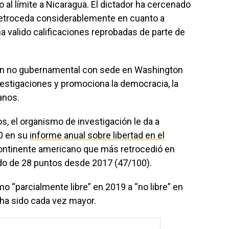
 al límite a Nicaragua. El dictador ha cercenado
 retroceda considerablemente en cuanto a
a valido calificaciones reprobadas de parte de
ón no gubernamental con sede en Washington
nvestigaciones y promociona la democracia, la
anos.
s, el organismo de investigación le da a
00 en su
informe anual sobre libertad en el
continente americano que más retrocedió en
sido de 28 puntos desde 2017 (47/100).
mo “parcialmente libre” en 2019 a “no libre” en
 ha sido cada vez mayor.