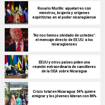
Rosario Murillo: aquelarres con
ministros, brujería y orígenes
espiritistas en el poder nicaragüense
‘No nos hemos olvidado de ustedes’:
el mensaje directo de EE.UU. a los
nicaragüenses
EEUU y otros países piden una
reunión extraordinaria de cancilleres
de la OEA sobre Nicaragua
Crisis total en Nicaragua: 54% quiere
emigrar y los jóvenes lideran con 86%