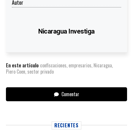
Autor
Nicaragua Investiga
En este artículo
confiscaciones
,
empresarios
,
Nicaragua
,
Piero Coen
,
sector privado
Comentar
RECIENTES