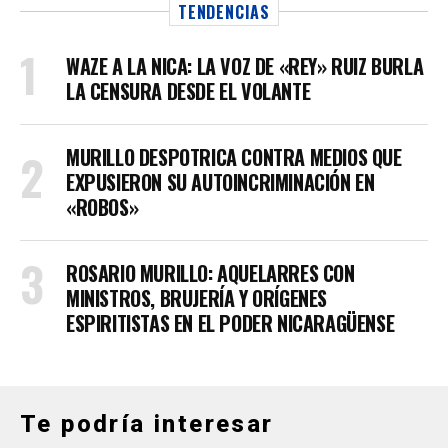
TENDENCIAS
WAZE A LA NICA: LA VOZ DE «REY» RUIZ BURLA
LA CENSURA DESDE EL VOLANTE
MURILLO DESPOTRICA CONTRA MEDIOS QUE
EXPUSIERON SU AUTOINCRIMINACIÓN EN
«ROBOS»
ROSARIO MURILLO: AQUELARRES CON
MINISTROS, BRUJERÍA Y ORÍGENES
ESPIRITISTAS EN EL PODER NICARAGÜENSE
Te podría interesar