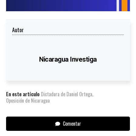
Autor
Nicaragua Investiga
En este artículo
Dictadura de Daniel Ortega
,
Oposición de Nicaragua
Comentar