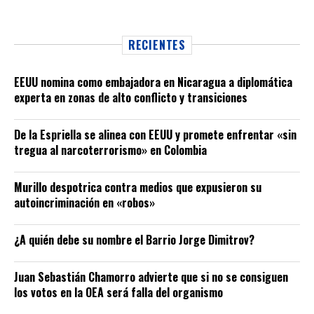
RECIENTES
EEUU nomina como embajadora en Nicaragua a diplomática
experta en zonas de alto conflicto y transiciones
De la Espriella se alinea con EEUU y promete enfrentar «sin
tregua al narcoterrorismo» en Colombia
Murillo despotrica contra medios que expusieron su
autoincriminación en «robos»
¿A quién debe su nombre el Barrio Jorge Dimitrov?
Juan Sebastián Chamorro advierte que si no se consiguen
los votos en la OEA será falla del organismo