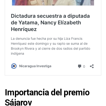
Importancia del premio
Sájarov