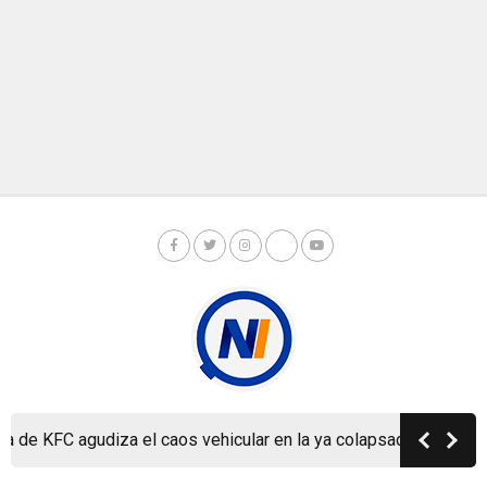
 KFC agudiza el caos vehicular en la ya colapsada Carretera a M
Copyright © Nicaragua Investiga 2024