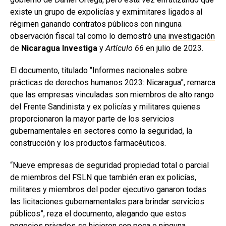
existe un grupo de expolicías y exmimitares ligados al
régimen ganando contratos públicos con ninguna
observación fiscal tal como lo demostró
una investigación
de
Nicaragua Investiga
y
Artículo 66
en julio de 2023.
El documento, titulado “Informes nacionales sobre
prácticas de derechos humanos 2023: Nicaragua”, remarca
que las empresas vinculadas son miembros de alto rango
del Frente Sandinista y ex policías y militares quienes
proporcionaron la mayor parte de los servicios
gubernamentales en sectores como la seguridad, la
construcción y los productos farmacéuticos.
“Nueve empresas de seguridad propiedad total o parcial
de miembros del FSLN que también eran ex policías,
militares y miembros del poder ejecutivo ganaron todas
las licitaciones gubernamentales para brindar servicios
públicos”, reza el documento, alegando que estos
negocios privados se hicieron con poca o ninguna