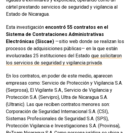
cártel prestando servicios de seguridad y vigilancia al
Estado de Nicaragua.
Esta investigación
encontró 55 contratos en el
Sistema de Contrataciones Administrativas
Electrónicas (Siscae)
—sitio web donde se realizan los
procesos de adquisiciones públicas— en la que están
involucradas 25 instituciones del Estado
que solicitaron
los servicios de seguridad y vigilancia privada
.
En los contratos, en poder de este medio, aparecen
empresas como: Servicio de Protección y Vigilancia S.A.
(Serprosa), El Vigilante S.A., Servicio de Vigilancia y
Protección S.A. (Servipro), Ultra de Nicaragua S.A.
(Ultranic). Las que reciben contratos menores son:
Corporación de Seguridad Internacional S.A. (CSI),
Sistemas Profesionales de Seguridad S.A. (SPS),
Protección Vigilancia e Investigaciones S.A. (Provinsa),
ByTeam Nicaragua S.A. Como persona jurídica se ubica a