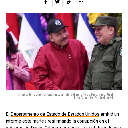
El dictador Daniel Ortega junto al jefe del Ejército de Nicaragua, Gral.
Julio César Avilés. Archivo/NI
El
Departamento de Estado de Estados Unidos
emitió un
informe este martes reafirmando la corrupción en el
gobierno de Daniel Ortega, pero esta vez enfatizando que