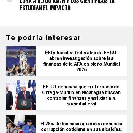
LUNA A 8.700 KM/H Y LOS CIENTÍFICOS YA
ESTUDIAN EL IMPACTO
Te podría interesar
FBI y fiscales federales de EE.UU.
abren investigación sobre las
finanzas de la AFA en pleno Mundial
2026
EE.UU. denuncia que «reformas» de
Ortega-Murillo en Nicaragua buscan
controlar finanzas y asfixiar a la
sociedad civil
El 78% de los nicaragüenses denuncia
corrupción cotidiana en sus alcaldías,