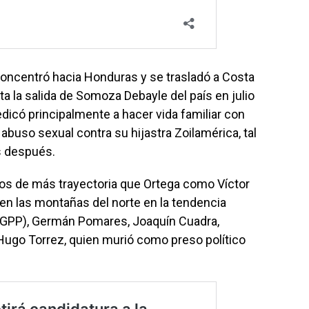
concentró hacia Honduras y se trasladó a Costa
a la salida de Somoza Debayle del país en julio
dicó principalmente a hacer vida familiar con
 abuso sexual contra su hijastra Zoilamérica, tal
s después.
eros de más trayectoria que Ortega como Víctor
en las montañas del norte en la tendencia
(GPP), Germán Pomares, Joaquín Cuadra,
 Hugo Torrez, quien murió como preso político