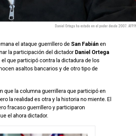
Daniel Ortega ha estado en el poder desde 2007. AFP/
mana el ataque guerrillero de
San Fabián
en
ar la participación del dictador
Daniel Ortega
el que participó contra la dictadura de los
ocen asaltos bancarios y de otro tipo de
n que la columna guerrillera que participó en
ro la realidad es otra y la historia no miente. El
o fracaso guerrillero y participaron
e el ahora dictador.