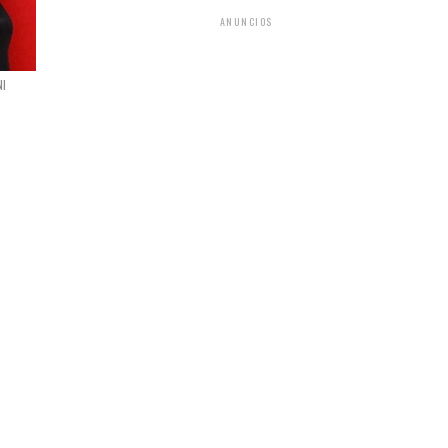
ANUNCIOS
NI