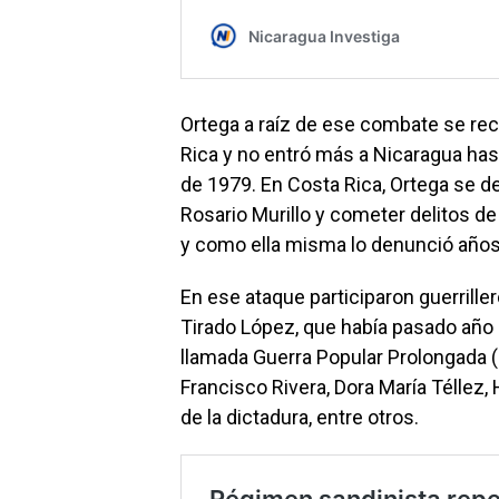
Ortega a raíz de ese combate se re
Rica y no entró más a Nicaragua hast
de 1979. En Costa Rica, Ortega se de
Rosario Murillo y cometer delitos de
y como ella misma lo denunció año
En ese ataque participaron guerrill
Tirado López, que había pasado año 
llamada Guerra Popular Prolongada 
Francisco Rivera, Dora María Téllez,
de la dictadura, entre otros.