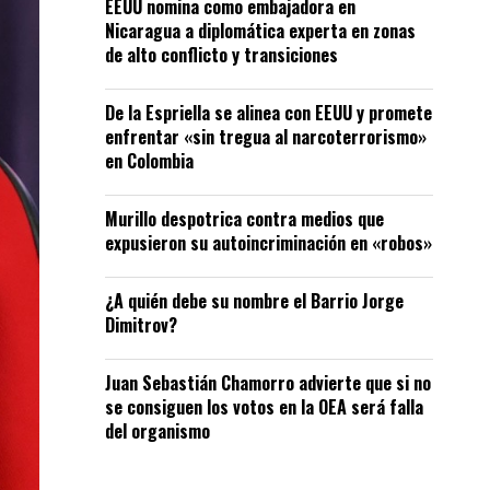
EEUU nomina como embajadora en
Nicaragua a diplomática experta en zonas
de alto conflicto y transiciones
De la Espriella se alinea con EEUU y promete
enfrentar «sin tregua al narcoterrorismo»
en Colombia
Murillo despotrica contra medios que
expusieron su autoincriminación en «robos»
¿A quién debe su nombre el Barrio Jorge
Dimitrov?
Juan Sebastián Chamorro advierte que si no
se consiguen los votos en la OEA será falla
del organismo