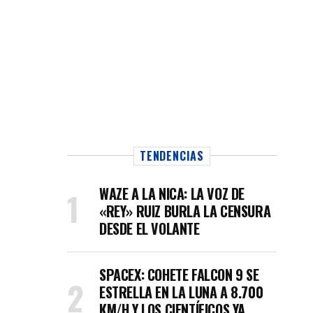
TENDENCIAS
WAZE A LA NICA: LA VOZ DE
«REY» RUIZ BURLA LA CENSURA
DESDE EL VOLANTE
SPACEX: COHETE FALCON 9 SE
ESTRELLA EN LA LUNA A 8.700
KM/H Y LOS CIENTÍFICOS YA