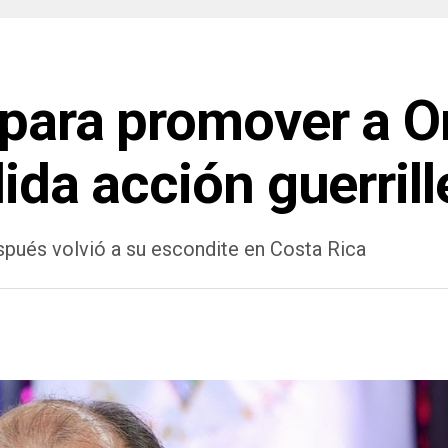
a para promover a 
ida acción guerrill
spués volvió a su escondite en Costa Rica