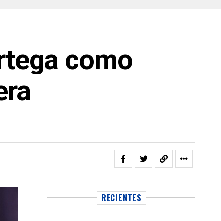
Ortega como
era
RECIENTES