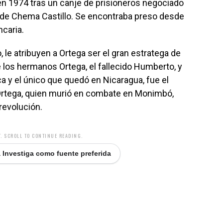
l en 1974 tras un canje de prisioneros negociado
a de Chema Castillo. Se encontraba preso desde
ncaria.
 le atribuyen a Ortega ser el gran estratega de
 los hermanos Ortega, el fallecido Humberto, y
ca y el único que quedó en Nicaragua, fue el
rtega, quien murió en combate en Monimbó,
revolución.
. SCROLL TO CONTINUE READING.
 Investiga como fuente preferida