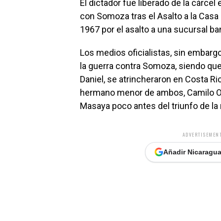
El dictador fue liberado de la cárce
con Somoza tras el Asalto a la Cas
1967 por el asalto a una sucursal ba
Los medios oficialistas, sin embargo,
la guerra contra Somoza, siendo que
Daniel, se atrincheraron en Costa Ri
hermano menor de ambos, Camilo O
Masaya poco antes del triunfo de la 
ADVERTISEMENT
Añadir Nicaragua