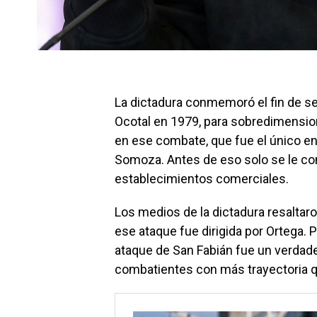
La dictadura conmemoró el fin de se
Ocotal en 1979, para sobredimension
en ese combate, que fue el único en 
Somoza. Antes de eso solo se le con
establecimientos comerciales.
Los medios de la dictadura resaltaro
ese ataque fue dirigida por Ortega. Pe
ataque de San Fabián fue un verdader
combatientes con más trayectoria qu