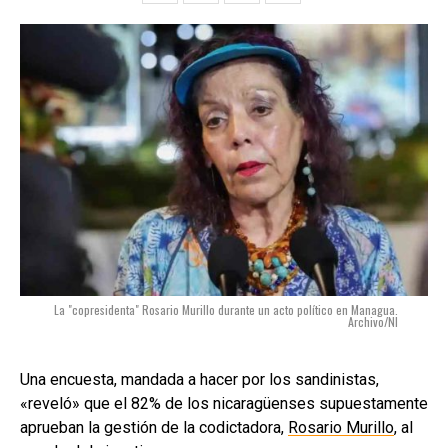
La "copresidenta" Rosario Murillo durante un acto político en Managua.
Archivo/NI
Una encuesta, mandada a hacer por los sandinistas,
«reveló» que el 82% de los nicaragüenses supuestamente
aprueban la gestión de la codictadora,
Rosario Murillo
, al