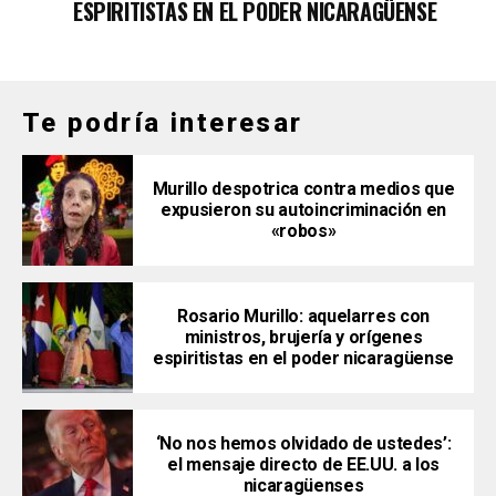
ESPIRITISTAS EN EL PODER NICARAGÜENSE
Te podría interesar
Murillo despotrica contra medios que
expusieron su autoincriminación en
«robos»
Rosario Murillo: aquelarres con
ministros, brujería y orígenes
espiritistas en el poder nicaragüense
‘No nos hemos olvidado de ustedes’:
el mensaje directo de EE.UU. a los
nicaragüenses