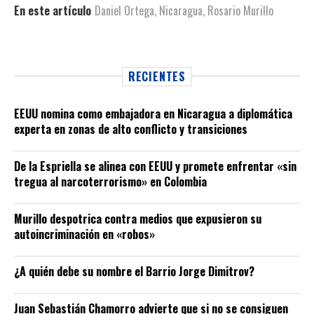
En este artículo
Daniel Ortega
,
Nicaragua
,
Rosario Murillo
RECIENTES
EEUU nomina como embajadora en Nicaragua a diplomática
experta en zonas de alto conflicto y transiciones
De la Espriella se alinea con EEUU y promete enfrentar «sin
tregua al narcoterrorismo» en Colombia
Murillo despotrica contra medios que expusieron su
autoincriminación en «robos»
¿A quién debe su nombre el Barrio Jorge Dimitrov?
Juan Sebastián Chamorro advierte que si no se consiguen