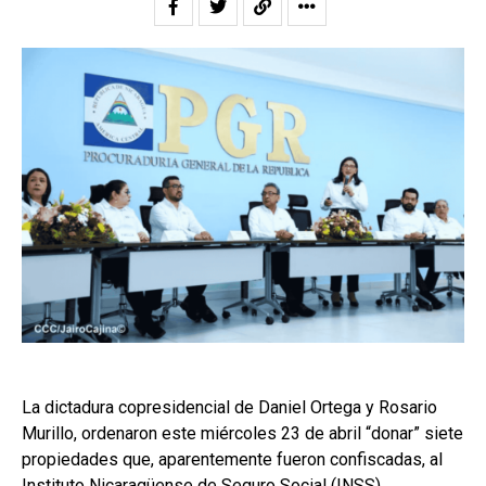
La dictadura copresidencial de Daniel Ortega y Rosario
Murillo, ordenaron este miércoles 23 de abril “donar” siete
propiedades que, aparentemente fueron confiscadas, al
Instituto Nicaragüense de Seguro Social (INSS).