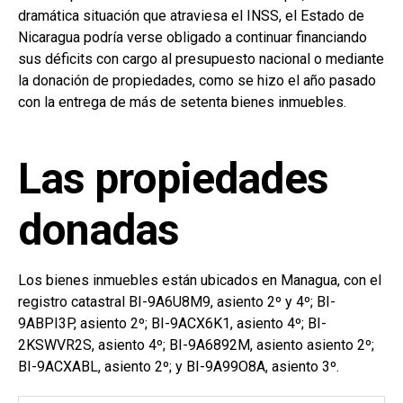
dramática situación que atraviesa el INSS, el Estado de
Nicaragua podría verse obligado a continuar financiando
sus déficits con cargo al presupuesto nacional o mediante
la donación de propiedades, como se hizo el año pasado
con la entrega de más de setenta bienes inmuebles.
Las propiedades
donadas
Los bienes inmuebles están ubicados en Managua, con el
registro catastral BI-9A6U8M9, asiento 2º y 4º; BI-
9ABPI3P, asiento 2º; BI-9ACX6K1, asiento 4º; BI-
2KSWVR2S, asiento 4º;
BI-9A6892M, asiento asiento 2º;
BI-9ACXABL, asiento 2º; y BI-9A99O8A, asiento 3º.