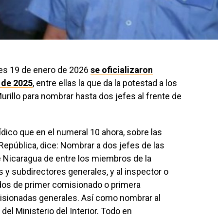
nes 19 de enero de 2026
se oficializaron
 de 2025
, entre ellas la que da la potestad a los
urillo para nombrar hasta dos jefes al frente de
urídico que en el numeral 10 ahora, sobre las
 República, dice: Nombrar a dos jefes de las
de Nicaragua de entre los miembros de la
s y subdirectores generales, y al inspector o
ados de primer comisionado o primera
sionadas generales. Así como nombrar al
el Ministerio del Interior. Todo en