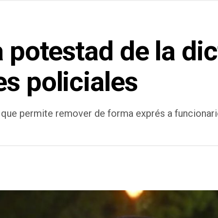
a potestad de la di
s policiales
 que permite remover de forma exprés a funcionari