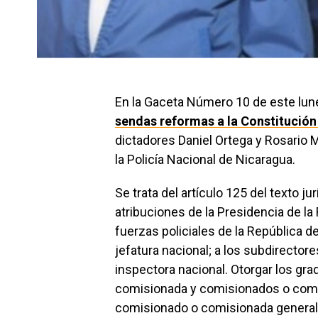
En la Gaceta Número 10 de este lu
sendas reformas a la Constitución
dictadores Daniel Ortega y Rosario M
la Policía Nacional de Nicaragua.
Se trata del artículo 125 del texto j
atribuciones de la Presidencia de la
fuerzas policiales de la República 
jefatura nacional; a los subdirectore
inspectora nacional. Otorgar los gr
comisionada y comisionados o comi
comisionado o comisionada general d