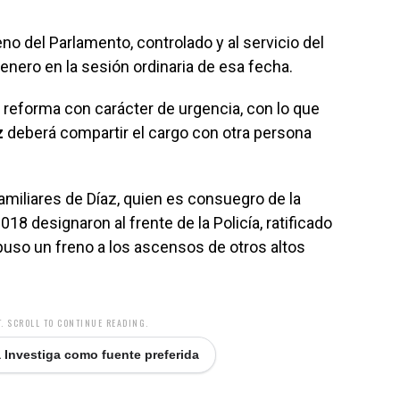
no del Parlamento, controlado y al servicio del
enero en la sesión ordinaria de esa fecha.
reforma con carácter de urgencia, con lo que
z
deberá compartir el cargo con otra persona
amiliares de Díaz, quien es consuegro de la
018 designaron al frente de la Policía, ratificado
puso un freno a los ascensos de otros altos
. SCROLL TO CONTINUE READING.
 Investiga como fuente preferida