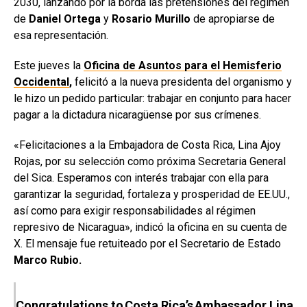
2030, lanzando por la borda las pretensiones del régimen
de
Daniel Ortega
y
Rosario Murillo
de apropiarse de
esa representación.
Este jueves la
Oficina de Asuntos para el Hemisferio
Occidental
,
felicitó a la nueva presidenta del organismo y
le hizo un pedido particular: trabajar en conjunto para hacer
pagar a la dictadura nicaragüense por sus crímenes.
«
Felicitaciones a la Embajadora de Costa Rica, Lina Ajoy
Rojas, por su selección como próxima Secretaria General
del Sica.
Esperamos con interés trabajar con ella para
garantizar la seguridad, fortaleza y prosperidad de EE.UU.,
así como para exigir responsabilidades al régimen
represivo de Nicaragua», indicó la oficina en su cuenta de
X. El mensaje fue retuiteado por el Secretario de Estado
Marco Rubio.
Congratulations to Costa Rica’s Ambassador Lina