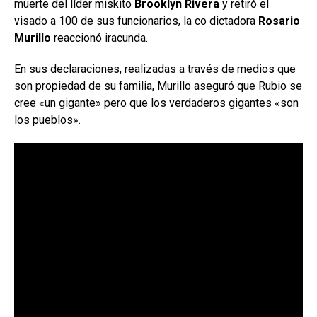
muerte del líder miskito
Brooklyn Rivera
y retiró el
visado a 100 de sus funcionarios, la co dictadora
Rosario
Murillo
reaccionó iracunda.
En sus declaraciones, realizadas a través de medios que
son propiedad de su familia, Murillo aseguró que Rubio se
cree «un gigante» pero que los verdaderos gigantes «son
los pueblos».