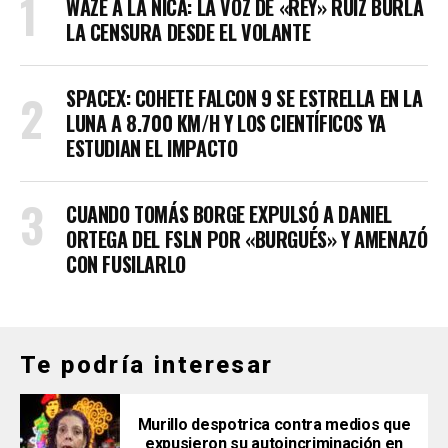
WAZE A LA NICA: LA VOZ DE «REY» RUIZ BURLA
LA CENSURA DESDE EL VOLANTE
SPACEX: COHETE FALCON 9 SE ESTRELLA EN LA
LUNA A 8.700 KM/H Y LOS CIENTÍFICOS YA
ESTUDIAN EL IMPACTO
CUANDO TOMÁS BORGE EXPULSÓ A DANIEL
ORTEGA DEL FSLN POR «BURGUÉS» Y AMENAZÓ
CON FUSILARLO
Te podría interesar
Murillo despotrica contra medios que
expusieron su autoincriminación en