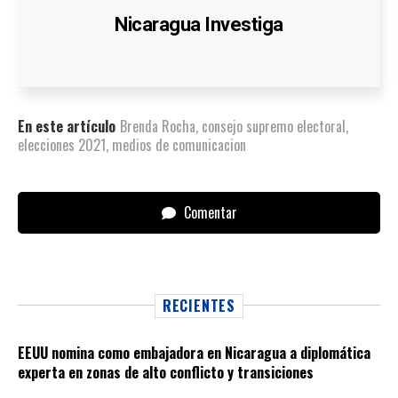
Nicaragua Investiga
En este artículo
Brenda Rocha
,
consejo supremo electoral
,
elecciones 2021
,
medios de comunicacion
Comentar
RECIENTES
EEUU nomina como embajadora en Nicaragua a diplomática
experta en zonas de alto conflicto y transiciones