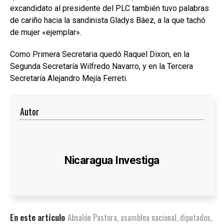
excandidato al presidente del PLC también tuvo palabras
de cariño hacia la sandinista Gladys Báez, a la que tachó
de mujer «ejemplar».
Como Primera Secretaria quedó Raquel Dixon, en la
Segunda Secretaría Wilfredo Navarro, y en la Tercera
Secretaría Alejandro Mejía Ferreti.
Autor
Nicaragua Investiga
En este artículo
Absalón Pastora
,
asamblea nacional
,
diputados
,