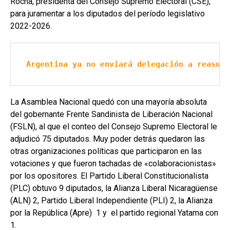
Rocha, presidenta del Consejo Supremo Electoral (CSE),
para juramentar a los diputados del período legislativo
2022-2026.
Argentina ya no enviará delegación a reasunc
La Asamblea Nacional quedó con una mayoría absoluta
del gobernante Frente Sandinista de Liberación Nacional
(FSLN), al que el conteo del Consejo Supremo Electoral le
adjudicó 75 diputados. Muy poder detrás quedaron las
otras organizaciones políticas que participaron en las
votaciones y que fueron tachadas de «colaboracionistas»
por los opositores. El Partido Liberal Constitucionalista
(PLC) obtuvo 9 diputados, la Alianza Liberal Nicaragüense
(ALN) 2, Partido Liberal Independiente (PLI) 2, la Alianza
por la República (Apre) 1 y el partido regional Yatama con
1.