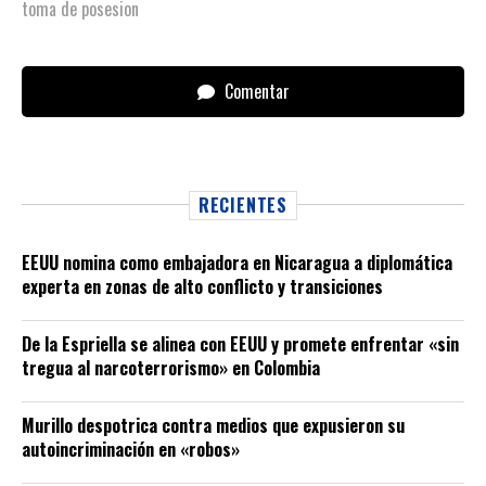
toma de posesion
Comentar
RECIENTES
EEUU nomina como embajadora en Nicaragua a diplomática
experta en zonas de alto conflicto y transiciones
De la Espriella se alinea con EEUU y promete enfrentar «sin
tregua al narcoterrorismo» en Colombia
Murillo despotrica contra medios que expusieron su
autoincriminación en «robos»