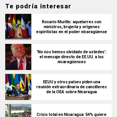
Te podría interesar
Rosario Murillo: aquelarres con
ministros, brujería y orígenes
espiritistas en el poder nicaragüense
‘No nos hemos olvidado de ustedes’:
el mensaje directo de EE.UU. a los
nicaragüenses
EEUU y otros países piden una
reunión extraordinaria de cancilleres
de la OEA sobre Nicaragua
Crisis total en Nicaragua: 54% quiere