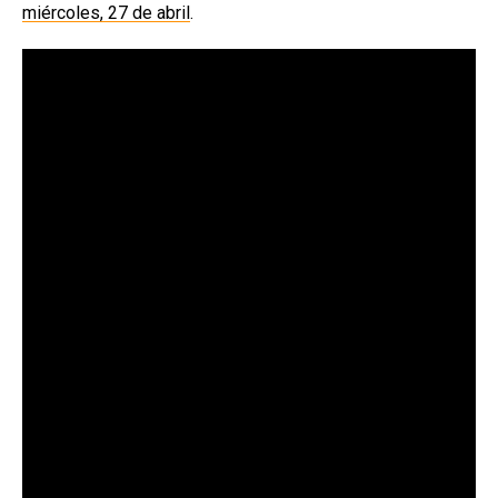
miércoles, 27 de abril
.