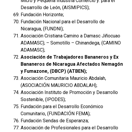
Micro y Pequeña Industria Comercio y: para el
Desarrollo de León, (AISMIPICS);
Fundación Horizonte;
Fundación Nacional para el Desarrollo de
Nicaragua, (FUNDNI);
Asociación Cristiana Camino a Damasc Jiñocuao
ADAMASC); – Somotillo – Chinandega, (CAMINO
ADAMASC);
Asociación de Trabajadores Bananeros y Ex
Bananeros de Nicaragua Afectados Nemagón
y Fumazone, (DBCP) (ATBEN);
Asociación Comunitaria Mauricio Abdalah,
(ASOCIACIÓN MAURICIO ABDALAH);
Asociación Instituto de Promoción y Desarrollo
Sostenible, (IPODES);
Fundación para el Desarrollo Económico
Comunitario, (FUNDACIÓN FEMA);
Fundación Sendas de Esperanza;
Asociación de Profesionales para el Desarrollo