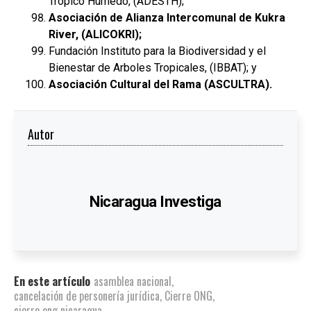
Trópico Húmedo, (ADESTH);
Asociación de Alianza Intercomunal de Kukra
River, (ALICOKRI);
Fundación Instituto para la Biodiversidad y el
Bienestar de Arboles Tropicales, (IBBAT); y
Asociación Cultural del Rama (ASCULTRA).
Autor
Nicaragua Investiga
En este artículo
asamblea nacional
,
cancelación de personería jurídica
,
Cierre ONG
,
cierre ong nicaragua