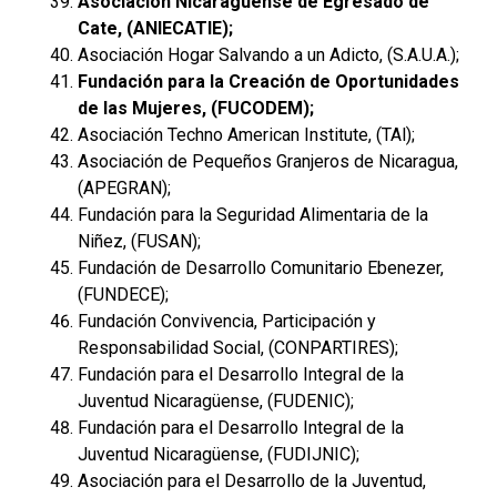
Asociación Nicaragüense de Egresado de
Cate, (ANIECATIE);
Asociación Hogar Salvando a un Adicto, (S.A.U.A.);
Fundación para la Creación de Oportunidades
de las Mujeres, (FUCODEM);
Asociación Techno American Institute, (TAl);
Asociación de Pequeños Granjeros de Nicaragua,
(APEGRAN);
Fundación para la Seguridad Alimentaria de la
Niñez, (FUSAN);
Fundación de Desarrollo Comunitario Ebenezer,
(FUNDECE);
Fundación Convivencia, Participación y
Responsabilidad Social, (CONPARTIRES);
Fundación para el Desarrollo Integral de la
Juventud Nicaragüense, (FUDENIC);
Fundación para el Desarrollo Integral de la
Juventud Nicaragüense, (FUDIJNIC);
Asociación para el Desarrollo de la Juventud,