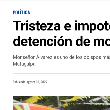
POLÍTICA
Tristeza e impo
detención de mo
Monseñor Álvarez es uno de los obispos más
Matagalpa.
Publicado
agosto 19, 2022