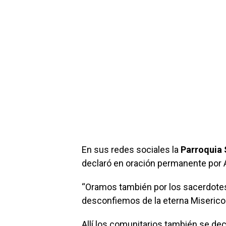
En sus redes sociales la
Parroquia 
declaró en oración permanente por 
“Oramos también por los sacerdotes
desconfiemos de la eterna Misericord
Allí los comunitarios también se de