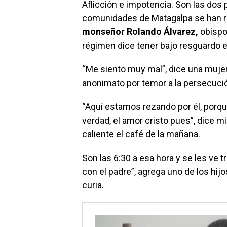
Aflicción e impotencia. Son las dos 
comunidades de Matagalpa se han re
monseñor Rolando Álvarez,
obispo 
régimen dice tener bajo resguardo 
“Me siento muy mal”, dice una muje
anonimato por temor a la persecuci
“Aquí estamos rezando por él, porq
verdad, el amor cristo pues”, dice m
caliente el café de la mañana.
Son las 6:30 a esa hora y se les ve t
con el padre”, agrega uno de los hijos
curia.