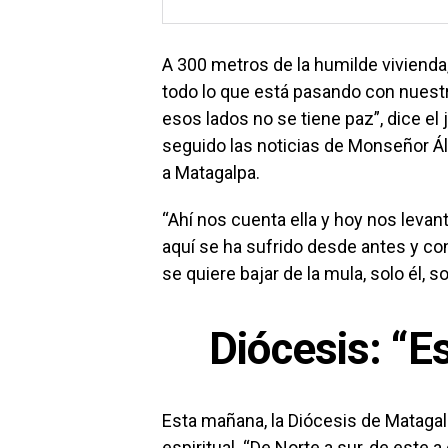
A 300 metros de la humilde vivienda,
todo lo que está pasando con nuestr
esos lados no se tiene paz”, dice el
seguido las noticias de Monseñor Ál
a Matagalpa.
“Ahí nos cuenta ella y hoy nos levant
aquí se ha sufrido desde antes y co
se quiere bajar de la mula, solo él, so
Diócesis: “E
Esta mañana, la Diócesis de Matagal
espiritual. “De Norte a sur, de este a