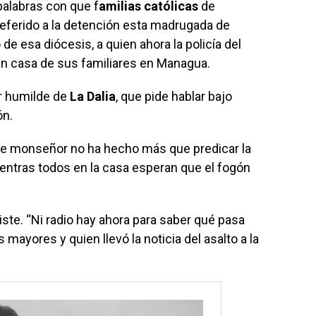
palabras con que f
amilias católicas
de
ferido a la detención esta madrugada de
de esa diócesis, a quien ahora la policía del
en casa de sus familiares en Managua.
r humilde de
La Dalia
, que pide hablar bajo
ón.
ue monseñor no ha hecho más que predicar la
ientras todos en la casa esperan que el fogón
riste. “Ni radio hay ahora para saber qué pasa
 mayores y quien llevó la noticia del asalto a la