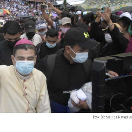
Foto: Diócesis de Matagalp