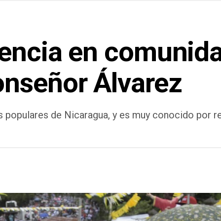
tencia en comunida
nseñor Álvarez
 populares de Nicaragua, y es muy conocido por re