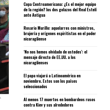
Copa Centroamericana: ¿Es el mejor equipo
de la región? los dos golazos del Real Estelí
ante Antigua
Rosario Murillo: aquelarres con ministros,
brujería y orígenes espiritistas en el poder
nicaragüense
‘No nos hemos olvidado de ustedes’: el
mensaje directo de EE.UU. a los
nicaragüenses
El papa viajará a Latinoamérica en
noviembre. Estos son los países
seleccionados
a.
Al menos 17 muertos en bombardeos rusos
contra Kiev y sus alrededores