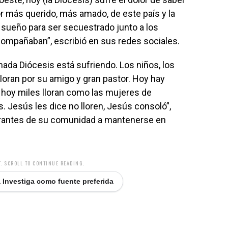
or más querido, más amado, de este país y la
 sueño para ser secuestrado junto a los
compañaban”, escribió en sus redes sociales.
da Diócesis está sufriendo. Los niños, los
 lloran por su amigo y gran pastor. Hoy hay
, hoy miles lloran como las mujeres de
 Jesús les dice no lloren, Jesús consoló”,
tegrantes de su comunidad a mantenerse en
. SCROLL TO CONTINUE READING.
 Investiga como fuente preferida