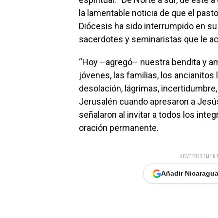
la lamentable noticia de que el past
Diócesis ha sido interrumpido en su
sacerdotes y seminaristas que le a
“Hoy –agregó– nuestra bendita y ama
jóvenes, las familias, los ancianitos
desolación, lágrimas, incertidumbre
Jerusalén cuando apresaron a Jesús.
señalaron al invitar a todos los in
oración permanente.
ADVERTISEMENT
Añadir Nicaragua