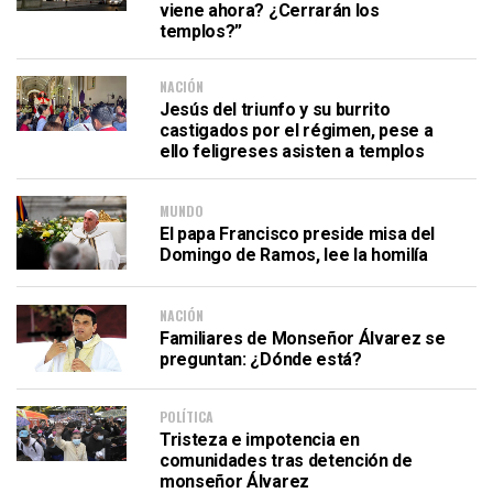
viene ahora? ¿Cerrarán los
templos?”
NACIÓN
Jesús del triunfo y su burrito
castigados por el régimen, pese a
ello feligreses asisten a templos
MUNDO
El papa Francisco preside misa del
Domingo de Ramos, lee la homilía
NACIÓN
Familiares de Monseñor Álvarez se
preguntan: ¿Dónde está?
POLÍTICA
Tristeza e impotencia en
comunidades tras detención de
monseñor Álvarez