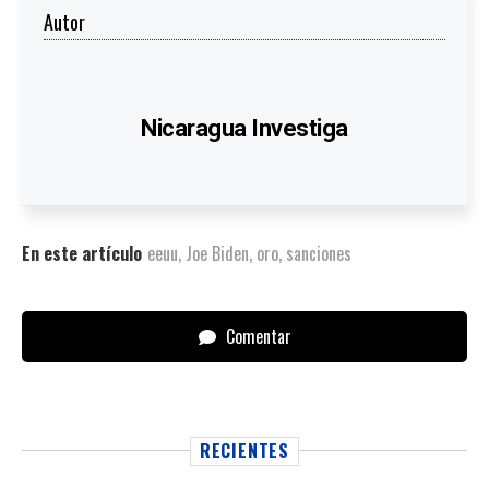
Autor
Nicaragua Investiga
En este artículo
eeuu
,
Joe Biden
,
oro
,
sanciones
Comentar
RECIENTES