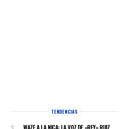
TENDENCIAS
WAZE A LA NICA: LA VOZ DE «REY» RUIZ