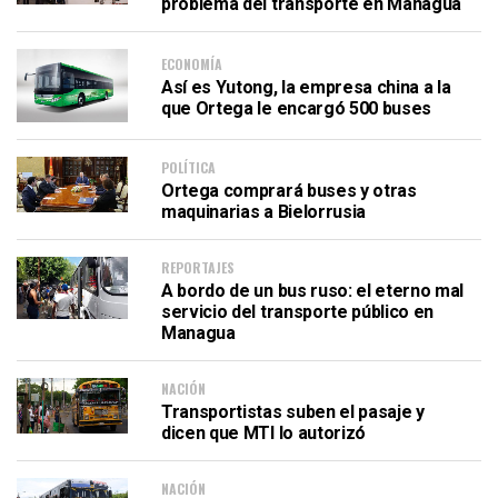
problema del transporte en Managua
ECONOMÍA
Así es Yutong, la empresa china a la
que Ortega le encargó 500 buses
POLÍTICA
Ortega comprará buses y otras
maquinarias a Bielorrusia
REPORTAJES
A bordo de un bus ruso: el eterno mal
servicio del transporte público en
Managua
NACIÓN
Transportistas suben el pasaje y
dicen que MTI lo autorizó
NACIÓN