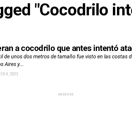
gged "Cocodrilo in
eran a cocodrilo que antes intentó ata
til de unos dos metros de tamaño fue visto en las costas d
 Aires y...
TO 6, 2023
ANUNCIOS