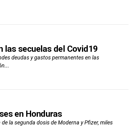
n las secuelas del Covid19
ndes deudas y gastos permanentes en las
n...
nses en Honduras
de la segunda dosis de Moderna y Pfizer, miles