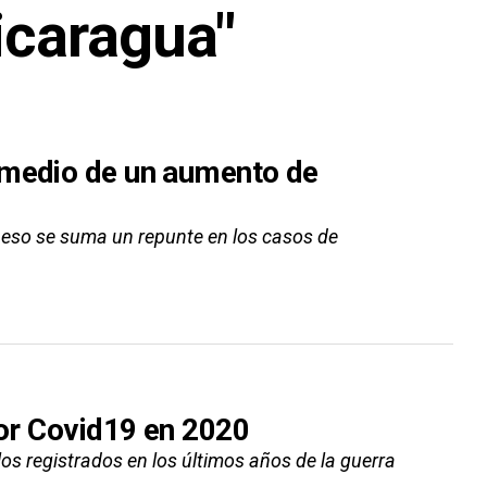
icaragua"
 medio de un aumento de
A eso se suma un repunte en los casos de
por Covid19 en 2020
 los registrados en los últimos años de la guerra