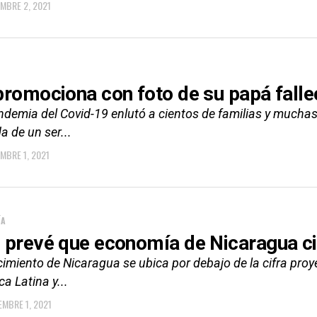
EMBRE 2, 2021
promociona con foto de su papá falle
demia del Covid-19 enlutó a cientos de familias y muchas 
a de un ser...
EMBRE 1, 2021
ÍA
 prevé que economía de Nicaragua ci
cimiento de Nicaragua se ubica por debajo de la cifra proy
a Latina y...
EMBRE 1, 2021