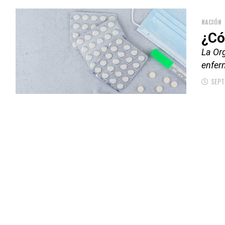
NACIÓN
¿Có
La Org
enfer
SEPT