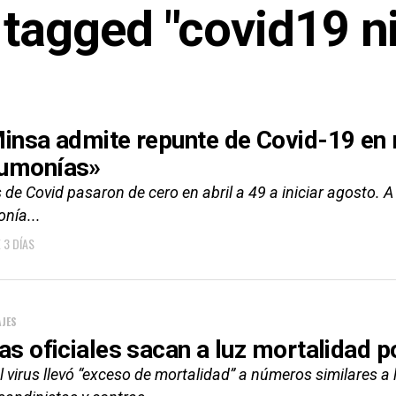
s tagged "covid19 n
Minsa admite repunte de Covid-19 en
umonías»
de Covid pasaron de cero en abril a 49 a iniciar agosto. 
nía...
 3 DÍAS
JES
ras oficiales sacan a luz mortalidad 
al virus llevó “exceso de mortalidad” a números similares a