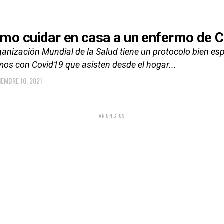
mo cuidar en casa a un enfermo de C
anización Mundial de la Salud tiene un protocolo bien esp
mos con Covid19 que asisten desde el hogar...
IEMBRE 10, 2021
ANUNCIOS