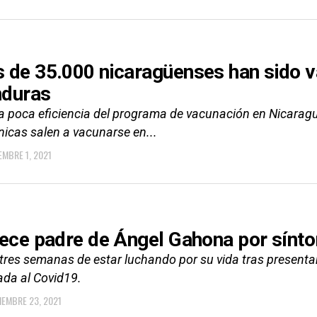
 de 35.000 nicaragüenses han sido v
duras
la poca eficiencia del programa de vacunación en Nicaragu
nicas salen a vacunarse en...
EMBRE 1, 2021
lece padre de Ángel Gahona por sínt
 tres semanas de estar luchando por su vida tras presenta
ada al Covid19.
IEMBRE 23, 2021