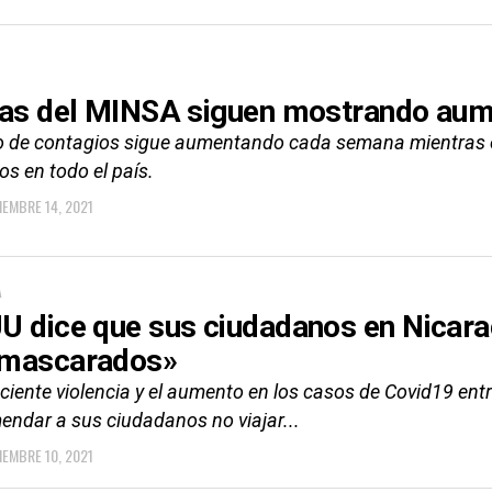
ras del MINSA siguen mostrando aum
co de contagios sigue aumentando cada semana mientras 
s en todo el país.
IEMBRE 14, 2021
A
U dice que sus ciudadanos en Nicar
mascarados»
ciente violencia y el aumento en los casos de Covid19 ent
endar a sus ciudadanos no viajar...
IEMBRE 10, 2021