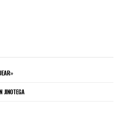
UEAR»
N JINOTEGA