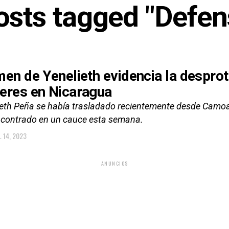
posts tagged "Defen
men de Yenelieth evidencia la desprot
eres en Nicaragua
ieth Peña se había trasladado recientemente desde Cam
ncontrado en un cauce esta semana.
L 14, 2023
ANUNCIOS