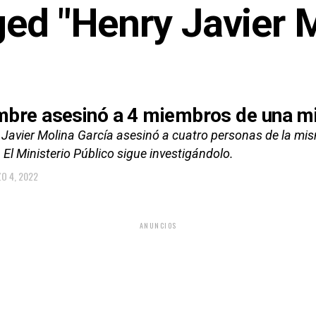
ged "Henry Javier 
bre asesinó a 4 miembros de una mi
Javier Molina García asesinó a cuatro personas de la mism
 El Ministerio Público sigue investigándolo.
O 4, 2022
ANUNCIOS