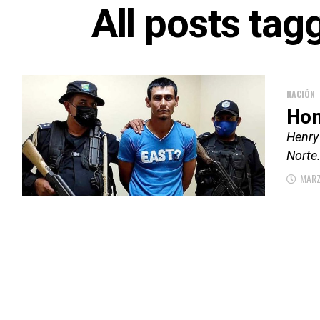
All posts tag
NACIÓN
Hom
Henry 
Norte.
MARZ