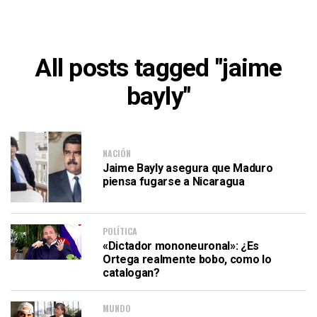
All posts tagged "jaime
bayly"
NACIÓN
Jaime Bayly asegura que Maduro
piensa fugarse a Nicaragua
POLÍTICA
«Dictador mononeuronal»: ¿Es
Ortega realmente bobo, como lo
catalogan?
MUNDO