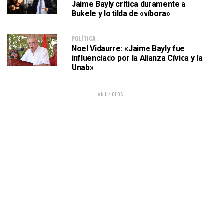
Jaime Bayly critica duramente a
Bukele y lo tilda de «víbora»
POLÍTICA
Noel Vidaurre: «Jaime Bayly fue
influenciado por la Alianza Cívica y la
Unab»
ANUNCIOS