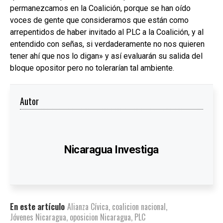
permanezcamos en la Coalición, porque se han oído
voces de gente que consideramos que están como
arrepentidos de haber invitado al PLC a la Coalición, y al
entendido con señas, si verdaderamente no nos quieren
tener ahí que nos lo digan» y así evaluarán su salida del
bloque opositor pero no tolerarían tal ambiente.
Autor
Nicaragua Investiga
En este artículo
Alianza Cívica
,
coalicion nacional
,
Jóvenes Nicaragua
,
oposicion Nicaragua
,
PLC