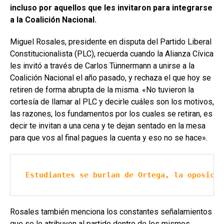
incluso por aquellos que les invitaron para integrarse
a la Coalición Nacional.
Miguel Rosales, presidente en disputa del Partido Liberal
Constitucionalista (PLC), recuerda cuando la Alianza Cívica
les invitó a través de Carlos Tünnermann a unirse a la
Coalición Nacional el año pasado, y rechaza el que hoy se
retiren de forma abrupta de la misma. «No tuvieron la
cortesía de llamar al PLC y decirle cuáles son los motivos,
las razones, los fundamentos por los cuales se retiran, es
decir te invitan a una cena y te dejan sentado en la mesa
para que vos al final pagues la cuenta y eso no se hace».
Estudiantes se burlan de Ortega, la oposició
Rosales también menciona los constantes señalamientos
que se le atribuyen al partido dentro de los mismos