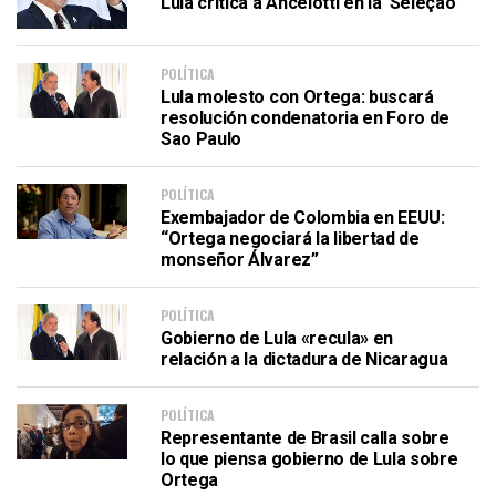
Lula critica a Ancelotti en la ‘Seleção’
POLÍTICA
Lula molesto con Ortega: buscará
resolución condenatoria en Foro de
Sao Paulo
POLÍTICA
Exembajador de Colombia en EEUU:
“Ortega negociará la libertad de
monseñor Álvarez”
POLÍTICA
Gobierno de Lula «recula» en
relación a la dictadura de Nicaragua
POLÍTICA
Representante de Brasil calla sobre
lo que piensa gobierno de Lula sobre
Ortega