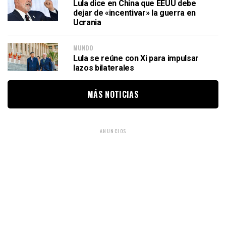
Lula dice en China que EEUU debe
dejar de «incentivar» la guerra en
Ucrania
MUNDO
Lula se reúne con Xi para impulsar
lazos bilaterales
MÁS NOTICIAS
ANUNCIOS