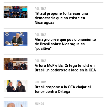
POLÍTICA
“Brasil propone fortalecer una
democracia que no existe en
Nicaragua»
POLÍTICA
Almagro cree que posicionamiento
de Brasil sobre Nicaragua es
“positivo”
POLÍTICA
Arturo McFields: Ortega tendrá en
Brasil un poderoso aliado en la OEA
POLÍTICA
Brasil propone a la OEA «bajar el
tono» contra Ortega
MUNDO