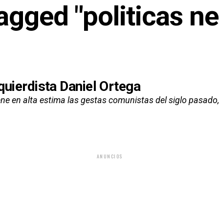
tagged "politicas ne
zquierdista Daniel Ortega
iene en alta estima las gestas comunistas del siglo pasado
ANUNCIOS