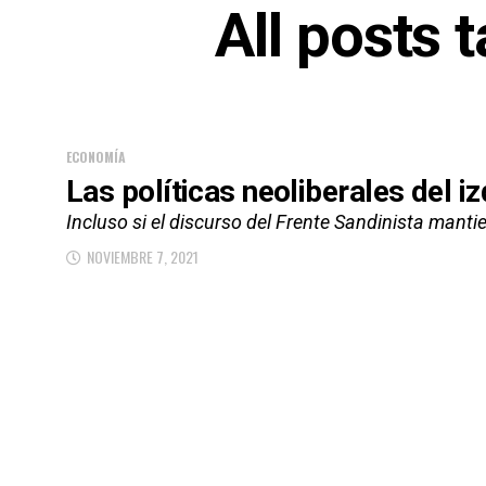
All posts 
ECONOMÍA
Las políticas neoliberales del i
Incluso si el discurso del Frente Sandinista mant
NOVIEMBRE 7, 2021