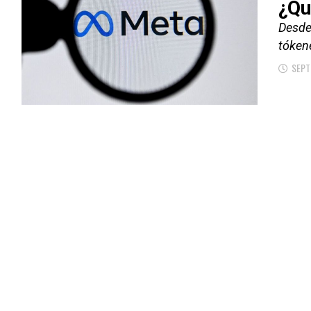
¿Qu
Desde
tókene
SEPT