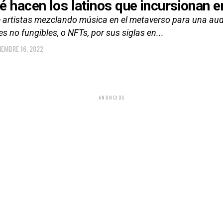
é hacen los latinos que incursionan 
 artistas mezclando música en el metaverso para una audi
s no fungibles, o NFTs, por sus siglas en...
IEMBRE 16, 2022
ANUNCIOS