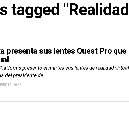
ts tagged "Realidad 
a presenta sus lentes Quest Pro que 
ual
latforms presentó el martes sus lentes de realidad virtual
a del presidente de...
BRE 12, 2022