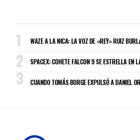
WAZE A LA NICA: LA VOZ DE «REY» RUIZ BUR
SPACEX: COHETE FALCON 9 SE ESTRELLA EN L
CUANDO TOMÁS BORGE EXPULSÓ A DANIEL OR