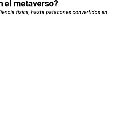
en el metaverso?
encia física, hasta patacones convertidos en