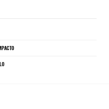
IMPACTO
LO