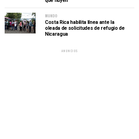
que huyen
MUNDO
Costa Rica habilita línea ante la
oleada de solicitudes de refugio de
Nicaragua
ANUNCIOS