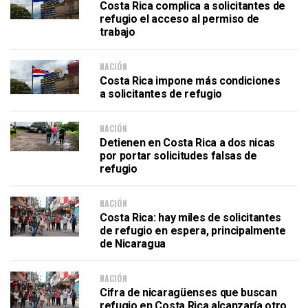
Costa Rica complica a solicitantes de
refugio el acceso al permiso de
trabajo
NACIÓN
Costa Rica impone más condiciones
a solicitantes de refugio
NACIÓN
Detienen en Costa Rica a dos nicas
por portar solicitudes falsas de
refugio
NACIÓN
Costa Rica: hay miles de solicitantes
de refugio en espera, principalmente
de Nicaragua
NACIÓN
Cifra de nicaragüenses que buscan
refugio en Costa Rica alcanzaría otro