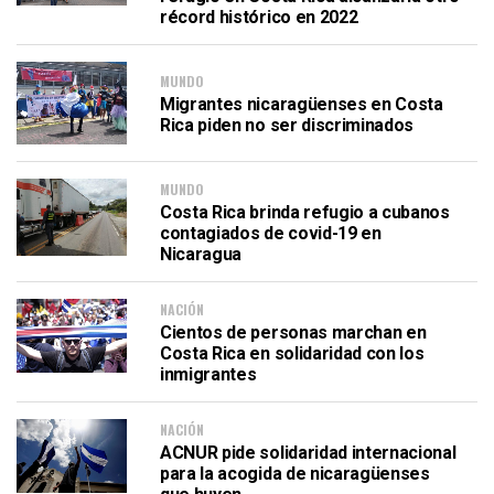
récord histórico en 2022
MUNDO
Migrantes nicaragüenses en Costa
Rica piden no ser discriminados
MUNDO
Costa Rica brinda refugio a cubanos
contagiados de covid-19 en
Nicaragua
NACIÓN
Cientos de personas marchan en
Costa Rica en solidaridad con los
inmigrantes
NACIÓN
ACNUR pide solidaridad internacional
para la acogida de nicaragüenses