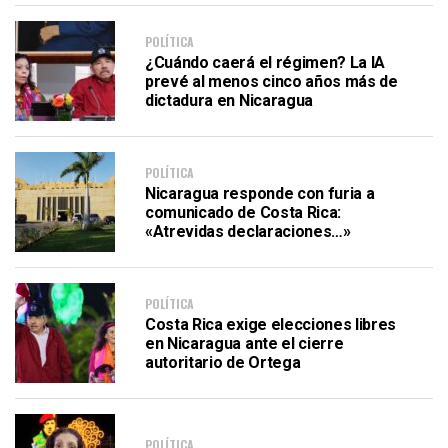
POLÍTICA
¿Cuándo caerá el régimen? La IA
prevé al menos cinco años más de
dictadura en Nicaragua
POLÍTICA
Nicaragua responde con furia a
comunicado de Costa Rica:
«Atrevidas declaraciones…»
POLÍTICA
Costa Rica exige elecciones libres
en Nicaragua ante el cierre
autoritario de Ortega
POLÍTICA