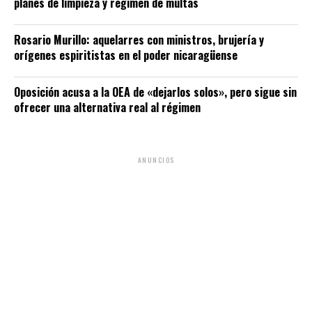
planes de limpieza y régimen de multas
Rosario Murillo: aquelarres con ministros, brujería y
orígenes espiritistas en el poder nicaragüense
Oposición acusa a la OEA de «dejarlos solos», pero sigue sin
ofrecer una alternativa real al régimen
ANUNCIOS