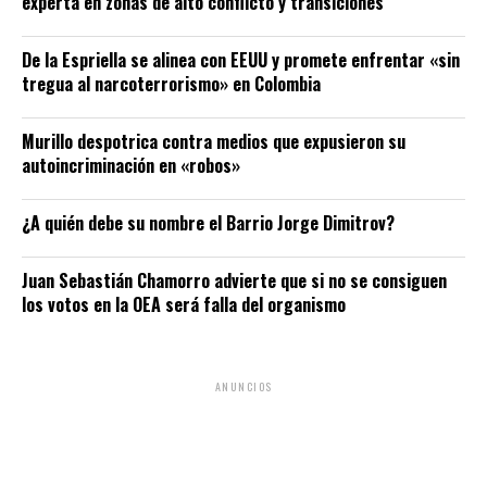
experta en zonas de alto conflicto y transiciones
De la Espriella se alinea con EEUU y promete enfrentar «sin
tregua al narcoterrorismo» en Colombia
Murillo despotrica contra medios que expusieron su
autoincriminación en «robos»
¿A quién debe su nombre el Barrio Jorge Dimitrov?
Juan Sebastián Chamorro advierte que si no se consiguen
los votos en la OEA será falla del organismo
ANUNCIOS