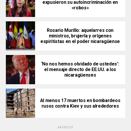
expusieron su autoincriminación en
«robos»
Rosario Murillo: aquelarres con
ministros, brujería y orígenes
espiritistas en el poder nicaragüense
‘No nos hemos olvidado de ustedes’:
el mensaje directo de EE.UU. a los
nicaragüenses
Al menos 17 muertos en bombardeos
rusos contra Kiev y sus alrededores
ANUNCIOS