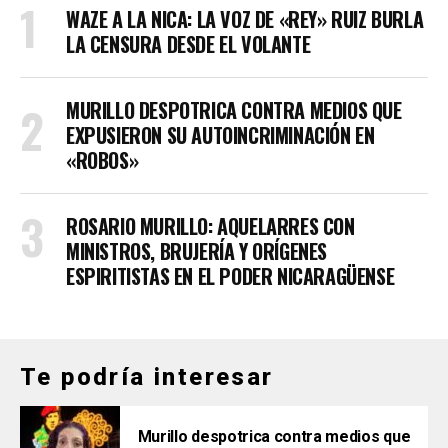
WAZE A LA NICA: LA VOZ DE «REY» RUIZ BURLA
LA CENSURA DESDE EL VOLANTE
MURILLO DESPOTRICA CONTRA MEDIOS QUE
EXPUSIERON SU AUTOINCRIMINACIÓN EN
«ROBOS»
ROSARIO MURILLO: AQUELARRES CON
MINISTROS, BRUJERÍA Y ORÍGENES
ESPIRITISTAS EN EL PODER NICARAGÜENSE
Te podría interesar
Murillo despotrica contra medios que