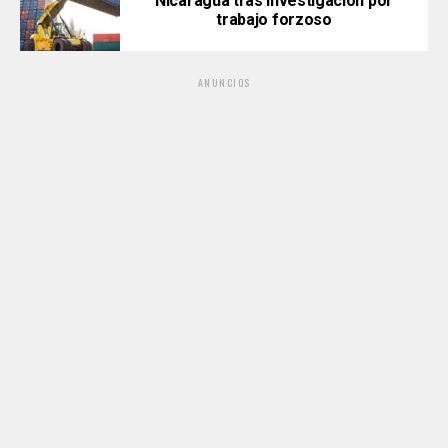
Nicaragua tras investigación por
trabajo forzoso
ANUNCIOS