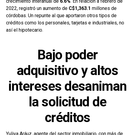
crecimiento interanual de
6.6%
. En relación a febrero de
2022, registró un aumento de
C$1,363.1
millones de
córdobas. Un repunte al que aportaron otros tipos de
créditos como los personales, tarjetas e industriales, no
así el hipotecario.
Bajo poder
adquisitivo y altos
intereses desaniman
la solicitud de
créditos
Yuliva Aráuz
, agente del sector inmobiliario, con más de