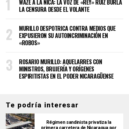
WAZE A LA NICA: LA VOZ DE «REY» RUIZ BURLA
LA CENSURA DESDE EL VOLANTE
MURILLO DESPOTRICA CONTRA MEDIOS QUE
EXPUSIERON SU AUTOINCRIMINACIÓN EN
«ROBOS»
ROSARIO MURILLO: AQUELARRES CON
MINISTROS, BRUJERÍA Y ORÍGENES
ESPIRITISTAS EN EL PODER NICARAGÜENSE
Te podría interesar
Régimen sandinista privatiza la
primera carretera de Nicaragua por