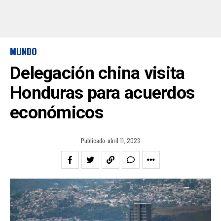
MUNDO
Delegación china visita
Honduras para acuerdos
económicos
Publicado
abril 11, 2023