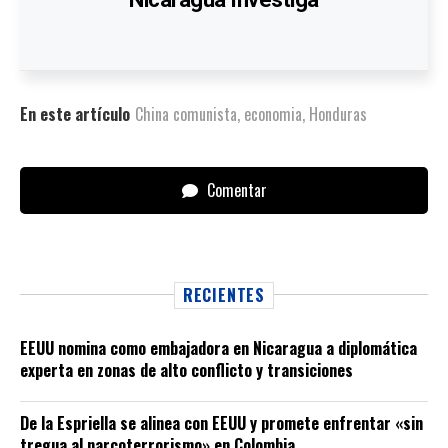
En este artículo
China comunista
,
economia
,
Honduras
Comentar
RECIENTES
EEUU nomina como embajadora en Nicaragua a diplomática
experta en zonas de alto conflicto y transiciones
De la Espriella se alinea con EEUU y promete enfrentar «sin
tregua al narcoterrorismo» en Colombia