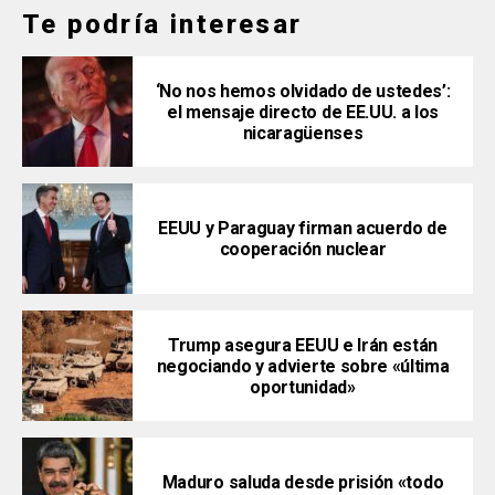
Te podría interesar
‘No nos hemos olvidado de ustedes’:
el mensaje directo de EE.UU. a los
nicaragüenses
EEUU y Paraguay firman acuerdo de
cooperación nuclear
Trump asegura EEUU e Irán están
negociando y advierte sobre «última
oportunidad»
Maduro saluda desde prisión «todo