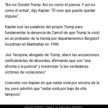
“Así es Donald Trump. Así es como él piensa. Y así es
como él actúa”, dijo Kaplan. “Él cree que puede quedar
impune”.
Kaplan usó las palabras del propio Trump para
fundamentar la denuncia de Carroll de que Trump la violó
en un probador de la tienda por departamentos Bergdorf
Goodman en Manhattan en 1996.
Joe Tacopina, abogado de Trump, atacó las acusaciones
calificándolas de absurdas, afirmando que son “una
afronta a la justicia” y minimizan “a las verdaderas
víctimas de violaciones”.
Coincidió con Kaplan en que nadie está por encima de la
ley, pero advirtió que “nadie está por bajo de ella
tampoco”.
ADVERTISEMENT. SCROLL TO CONTINUE READING.