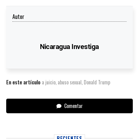
Autor
Nicaragua Investiga
En este artículo
a juicio
,
abuso sexual
,
Donald Trump
Comentar
RECIENTES