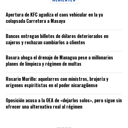
Apertura de KFC agudiza el caos vehicular en la ya
colapsada Carretera a Masaya
Bancos entregan billetes de dólares deteriorados en
cajeros y rechazan cambiarlos a clientes
Basura ahoga el drenaje de Managua pese a millonarios
planes de limpieza y régimen de multas
Rosario Murillo: aquelarres con ministros, brujería y
orígenes espiritistas en el poder nicaragüense
Oposición acusa a la OEA de «dejarlos solos», pero sigue sin
ofrecer una alternativa real al régimen