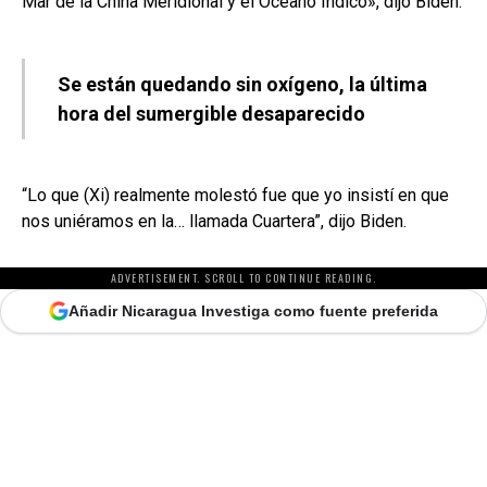
Mar de la China Meridional y el Océano Índico», dijo Biden.
Se están quedando sin oxígeno, la última
hora del sumergible desaparecido
“Lo que (Xi) realmente molestó fue que yo insistí en que
nos uniéramos en la… llamada Cuartera”, dijo Biden.
ADVERTISEMENT. SCROLL TO CONTINUE READING.
Añadir Nicaragua Investiga como fuente preferida