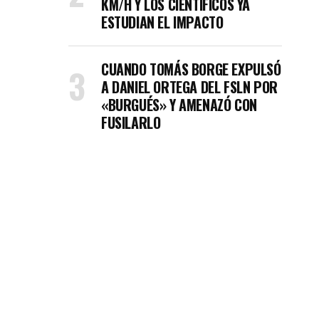
KM/H Y LOS CIENTÍFICOS YA
ESTUDIAN EL IMPACTO
CUANDO TOMÁS BORGE EXPULSÓ
A DANIEL ORTEGA DEL FSLN POR
«BURGUÉS» Y AMENAZÓ CON
FUSILARLO