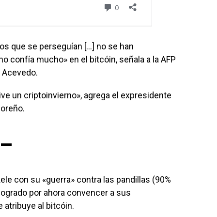
os que se perseguían […] no se han
no confía mucho» en el bitcóin, señala a la AFP
s Acevedo.
ve un criptoinvierno», agrega el expresidente
doreño.
 –
kele con su «guerra» contra las pandillas (90%
 logrado por ahora convencer a sus
atribuye al bitcóin.