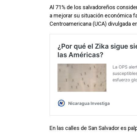
Al 71% de los salvadoreños conside
a mejorar su situación económica fa
Centroamericana (UCA) divulgada e
En las calles de San Salvador es pa