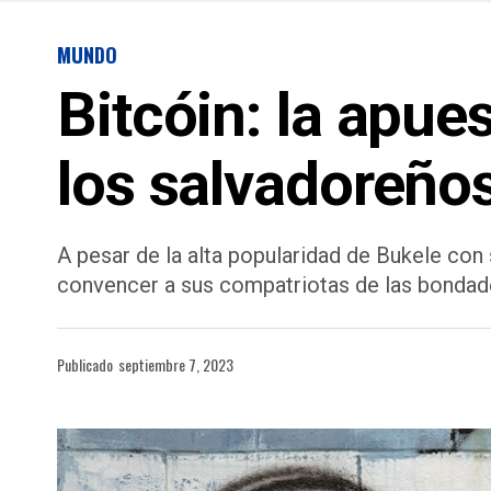
MUNDO
Bitcóin: la apue
los salvadoreño
A pesar de la alta popularidad de Bukele con
convencer a sus compatriotas de las bondades
Publicado
septiembre 7, 2023