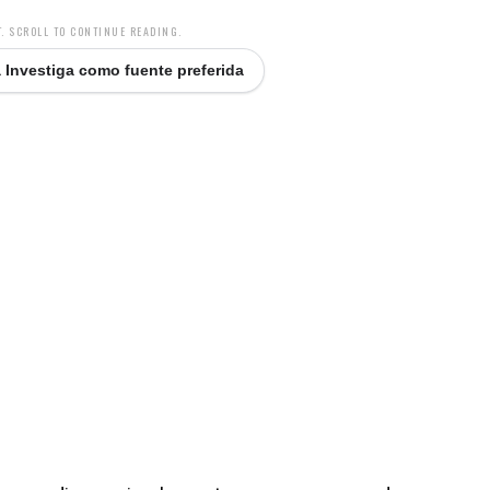
. SCROLL TO CONTINUE READING.
 Investiga como fuente preferida