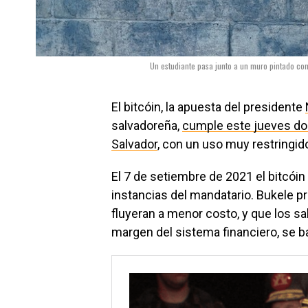
Un estudiante pasa junto a un muro pintado con
El bitcóin, la apuesta del presidente
salvadoreña,
cumple este jueves do
Salvador
, con un uso muy restringido
El 7 de setiembre de 2021 el bitcóin
instancias del mandatario. Bukele p
fluyeran a menor costo, y que los s
margen del sistema financiero, se 