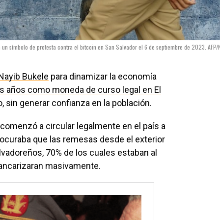
 un símbolo de protesta contra el bitcoin en San Salvador el 6 de septiembre de 2023. AFP/
Nayib Bukele
para dinamizar la economía
s años como moneda de curso legal en El
, sin generar confianza en la población.
 comenzó a circular legalmente en el país a
rocuraba que las remesas desde el exterior
alvadoreños, 70% de los cuales estaban al
bancarizaran masivamente.