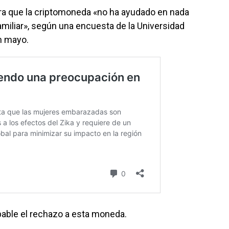
ra que la criptomoneda «no ha ayudado en nada
miliar», según una encuesta de la Universidad
n mayo.
lpable el rechazo a esta moneda.