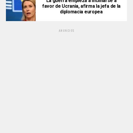
La guerra empieza a inclinarse a
favor de Ucrania, afirma la jefa de la
diplomacia europea
ANUNCIOS