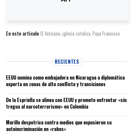
En este artículo
El Vaticano
,
iglesia catolica
,
Papa Francisco
RECIENTES
EEUU nomina como embajadora en Nicaragua a diplomática
experta en zonas de alto conflicto y transiciones
De la Espriella se alinea con EEUU y promete enfrentar «sin
tregua al narcoterrorismo» en Colombia
Murillo despotrica contra medios que expusieron su
autoincriminación en «robos»