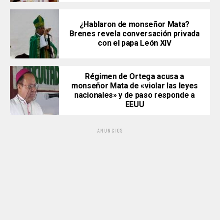
¿Hablaron de monseñor Mata?
Brenes revela conversación privada
con el papa León XIV
Régimen de Ortega acusa a
monseñor Mata de «violar las leyes
nacionales» y de paso responde a
EEUU
ANUNCIOS