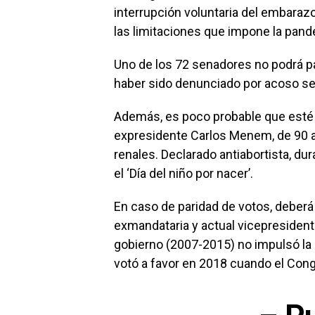
interrupción voluntaria del embaraz
las limitaciones que impone la pand
Uno de los 72 senadores no podrá pa
haber sido denunciado por acoso se
Además, es poco probable que esté 
expresidente Carlos Menem, de 90 a
renales. Declarado antiabortista, d
el ‘Día del niño por nacer’.
En caso de paridad de votos, deberá 
exmandataria y actual vicepresident
gobierno (2007-2015) no impulsó la 
votó a favor en 2018 cuando el Cong