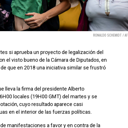
RONALDO SCHEMIDT / A
tes si aprueba un proyecto de legalización del
on el visto bueno de la Cámara de Diputados, en
 de que en 2018 una iniciativa similar se frustró
e lleva la firma del presidente Alberto
16H00 locales (19H00 GMT) del martes y se
votación, cuyo resultado aparece casi
s en el interior de las fuerzas políticas.
 de manifestaciones a favor y en contra de la