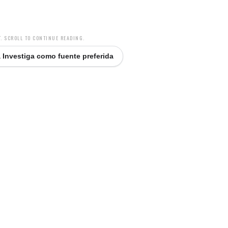
. SCROLL TO CONTINUE READING.
 Investiga como fuente preferida