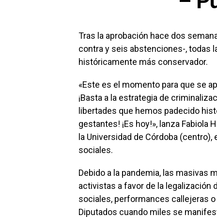
– P
Tras la aprobación hace dos semana
contra y seis abstenciones-, todas 
históricamente más conservador.
«Este es el momento para que se apr
¡Basta a la estrategia de criminaliz
libertades que hemos padecido hist
gestantes! ¡Es hoy!», lanza Fabiola 
la Universidad de Córdoba (centro), 
sociales.
Debido a la pandemia, las masivas 
activistas a favor de la legalizació
sociales, performances callejeras o 
Diputados cuando miles se manifest