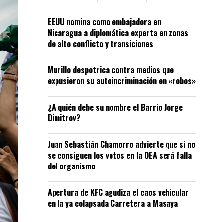
EEUU nomina como embajadora en
Nicaragua a diplomática experta en zonas
de alto conflicto y transiciones
Murillo despotrica contra medios que
expusieron su autoincriminación en «robos»
¿A quién debe su nombre el Barrio Jorge
Dimitrov?
Juan Sebastián Chamorro advierte que si no
se consiguen los votos en la OEA será falla
del organismo
Apertura de KFC agudiza el caos vehicular
en la ya colapsada Carretera a Masaya