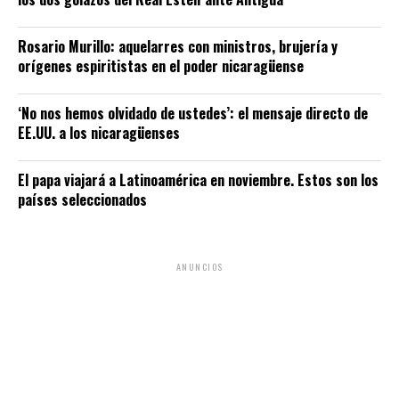
Rosario Murillo: aquelarres con ministros, brujería y
orígenes espiritistas en el poder nicaragüense
‘No nos hemos olvidado de ustedes’: el mensaje directo de
EE.UU. a los nicaragüenses
El papa viajará a Latinoamérica en noviembre. Estos son los
países seleccionados
ANUNCIOS