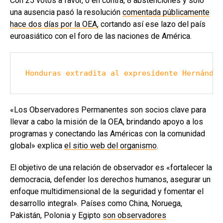
Con 25 votos a favor, 0 en contra, 8 abstenciones y sólo
una ausencia pasó la resolución
comentada públicamente
hace dos días por la OEA,
cortando así ese lazo del país
euroasiático con el foro de las naciones de América.
Honduras extradita al expresidente Hernández
«Los Observadores Permanentes son socios clave para
llevar a cabo la misión de la OEA, brindando apoyo a los
programas y conectando las Américas con la comunidad
global» explica
el sitio web del organismo
.
El objetivo de una relación de observador es «fortalecer la
democracia, defender los derechos humanos, asegurar un
enfoque multidimensional de la seguridad y fomentar el
desarrollo integral». Países como China, Noruega,
Pakistán, Polonia y Egipto
son observadores