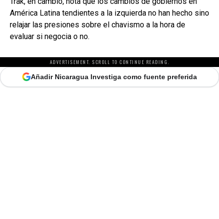
Trak, en cambio, nota que los cambios de gobiernos en
América Latina tendientes a la izquierda no han hecho sino
relajar las presiones sobre el chavismo a la hora de
evaluar si negocia o no.
ADVERTISEMENT. SCROLL TO CONTINUE READING.
Añadir Nicaragua Investiga como fuente preferida