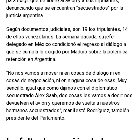
para exigir que se libere al avión y a sus tripulantes,
denunciando que se encuentran “secuestrados” por la
justicia argentina.
Según documentos judiciales, son 19 los tripulantes, 14
de ellos venezolanos. La semana pasada, su jefe
delegado en México condicionó el regreso al diálogo a
que se cumpla lo exigido por Maduro sobre la polémica
retención en Argentina.
“No nos vamos a mover ni en cosas de diálogo ni en
cosas de negociación, ni en ninguna cosa de esas. Muy
sencillo, igual que como dijimos con el diplomático
secuestrado Álex Saab, dos cosas les vamos a decir: nos
devuelven el avión y queremos de vuelta a nuestros
hermanos secuestrados”, manifestó Rodríguez, también
presidente del Parlamento.