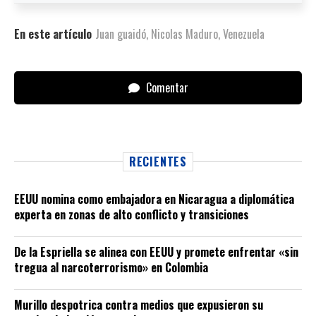
En este artículo
Juan guaidó
,
Nicolas Maduro
,
Venezuela
Comentar
RECIENTES
EEUU nomina como embajadora en Nicaragua a diplomática
experta en zonas de alto conflicto y transiciones
De la Espriella se alinea con EEUU y promete enfrentar «sin
tregua al narcoterrorismo» en Colombia
Murillo despotrica contra medios que expusieron su