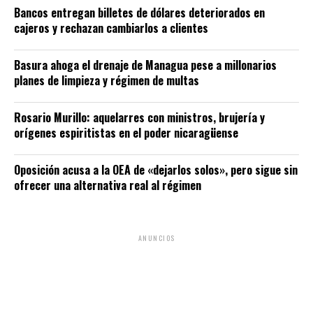
Bancos entregan billetes de dólares deteriorados en
cajeros y rechazan cambiarlos a clientes
Basura ahoga el drenaje de Managua pese a millonarios
planes de limpieza y régimen de multas
Rosario Murillo: aquelarres con ministros, brujería y
orígenes espiritistas en el poder nicaragüense
Oposición acusa a la OEA de «dejarlos solos», pero sigue sin
ofrecer una alternativa real al régimen
ANUNCIOS