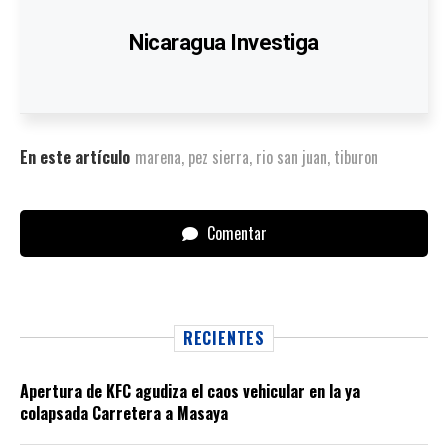
Nicaragua Investiga
En este artículo
marena
,
pez sierra
,
rio san juan
,
tiburon
Comentar
RECIENTES
Apertura de KFC agudiza el caos vehicular en la ya
colapsada Carretera a Masaya