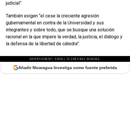
judicial”.
También exigen “el cese la creciente agresión
gubernamental en contra de la Universidad y sus
integrantes y sobre todo, que se busque una solución
racional en la que impere la verdad, la justicia, el diálogo y
la defensa de la libertad de cátedra”.
ADVERTISEMENT. SCROLL TO CONTINUE READING.
Añadir Nicaragua Investiga como fuente preferida