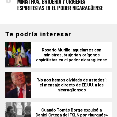
MINISTROS, BRUJERÍA Y ORÍGENES
ESPIRITISTAS EN EL PODER NICARAGÜENSE
Te podría interesar
Rosario Murillo: aquelarres con
ministros, brujería y orígenes
espiritistas en el poder nicaragüense
‘No nos hemos olvidado de ustedes’:
el mensaje directo de EE.UU. a los
nicaragüenses
Cuando Tomás Borge expulsó a
Daniel Ortega del FSLN por «burgués»