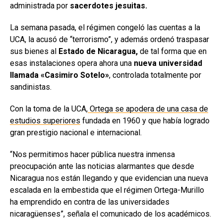
administrada por
sacerdotes jesuitas.
La semana pasada, el régimen congeló las cuentas a la
UCA, la acusó de “terrorismo”, y además ordenó traspasar
sus bienes al
Estado de Nicaragua,
de tal forma que en
esas instalaciones opera ahora una
nueva universidad
llamada «Casimiro Sotelo»
, controlada totalmente por
sandinistas.
Con la toma de la UCA,
Ortega se apodera de una casa de
estudios superiores
fundada en 1960 y que había logrado
gran prestigio nacional e internacional.
“Nos permitimos hacer pública nuestra inmensa
preocupación ante las noticias alarmantes que desde
Nicaragua nos están llegando y que evidencian una nueva
escalada en la embestida que el régimen Ortega-Murillo
ha emprendido en contra de las universidades
nicaragüenses”, señala el comunicado de los académicos.