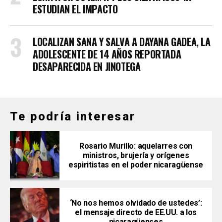
ESTUDIAN EL IMPACTO
LOCALIZAN SANA Y SALVA A DAYANA GADEA, LA
ADOLESCENTE DE 14 AÑOS REPORTADA
DESAPARECIDA EN JINOTEGA
Te podría interesar
Rosario Murillo: aquelarres con
ministros, brujería y orígenes
espiritistas en el poder nicaragüense
‘No nos hemos olvidado de ustedes’:
el mensaje directo de EE.UU. a los
nicaragüenses