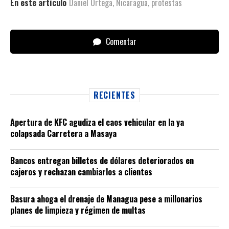
En este artículo
Daniel Ortega
,
Nicaragua
,
protestas
Comentar
RECIENTES
Apertura de KFC agudiza el caos vehicular en la ya
colapsada Carretera a Masaya
Bancos entregan billetes de dólares deteriorados en
cajeros y rechazan cambiarlos a clientes
Basura ahoga el drenaje de Managua pese a millonarios
planes de limpieza y régimen de multas