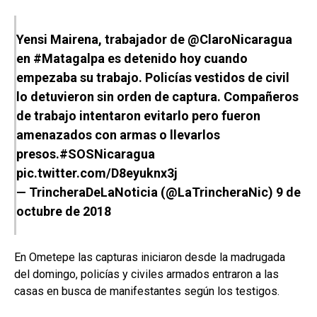
Yensi Mairena, trabajador de
@ClaroNicaragua
en
#Matagalpa
es detenido hoy cuando
empezaba su trabajo. Policías vestidos de civil
lo detuvieron sin orden de captura. Compañeros
de trabajo intentaron evitarlo pero fueron
amenazados con armas o llevarlos
presos.
#SOSNicaragua
pic.twitter.com/D8eyuknx3j
— TrincheraDeLaNoticia (@LaTrincheraNic)
9 de
octubre de 2018
En Ometepe las capturas iniciaron desde la madrugada
del domingo, policías y civiles armados entraron a las
casas en busca de manifestantes según los testigos.