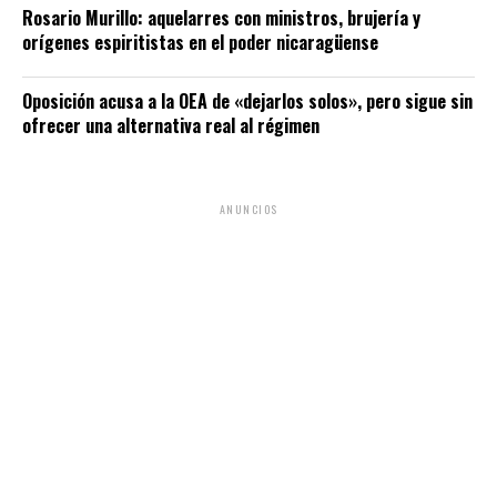
Rosario Murillo: aquelarres con ministros, brujería y
orígenes espiritistas en el poder nicaragüense
Oposición acusa a la OEA de «dejarlos solos», pero sigue sin
ofrecer una alternativa real al régimen
ANUNCIOS