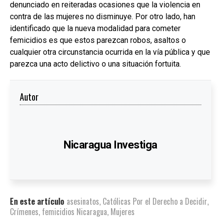
denunciado en reiteradas ocasiones que la violencia en
contra de las mujeres no disminuye. Por otro lado, han
identificado que la nueva modalidad para cometer
femicidios es que estos parezcan robos, asaltos o
cualquier otra circunstancia ocurrida en la vía pública y que
parezca una acto delictivo o una situación fortuita.
Autor
Nicaragua Investiga
En este artículo
asesinatos
,
Católicas Por el Derecho a Decidir
,
Crímenes
,
femicidios Nicaragua
,
Mujeres