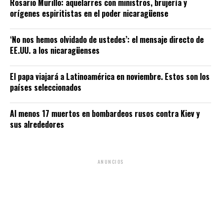
Rosario Murillo: aquelarres con ministros, brujería y
orígenes espiritistas en el poder nicaragüense
‘No nos hemos olvidado de ustedes’: el mensaje directo de
EE.UU. a los nicaragüenses
El papa viajará a Latinoamérica en noviembre. Estos son los
países seleccionados
Al menos 17 muertos en bombardeos rusos contra Kiev y
sus alrededores
ANUNCIOS