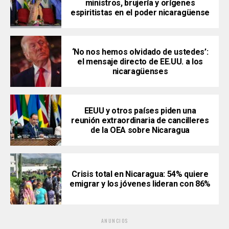
ministros, brujería y orígenes
espiritistas en el poder nicaragüense
‘No nos hemos olvidado de ustedes’:
el mensaje directo de EE.UU. a los
nicaragüenses
EEUU y otros países piden una
reunión extraordinaria de cancilleres
de la OEA sobre Nicaragua
Crisis total en Nicaragua: 54% quiere
emigrar y los jóvenes lideran con 86%
ANUNCIOS