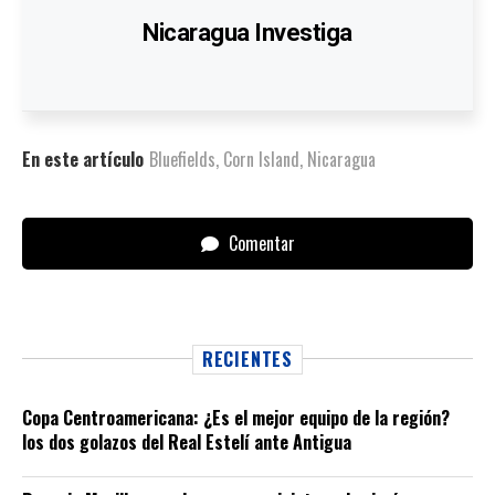
Nicaragua Investiga
En este artículo
Bluefields
,
Corn Island
,
Nicaragua
Comentar
RECIENTES
Copa Centroamericana: ¿Es el mejor equipo de la región?
los dos golazos del Real Estelí ante Antigua