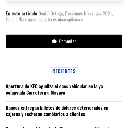
En este artículo
Daniel Ortega
,
Elecciones Nicaragua 2021
,
España Nicaragua
,
opositores nicaragüenses
Comentar
RECIENTES
Apertura de KFC agudiza el caos vehicular en la ya
colapsada Carretera a Masaya
Bancos entregan billetes de dólares deteriorados en
cajeros y rechazan cambiarlos a clientes