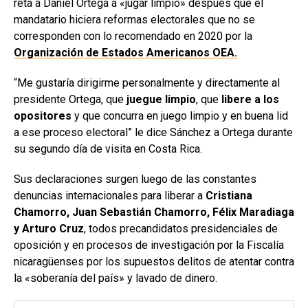
reta a Daniel Ortega a «jugar limpio» después que el
mandatario hiciera reformas electorales que no se
corresponden con lo recomendado en 2020 por la
Organización de Estados Americanos OEA.
“Me gustaría dirigirme personalmente y directamente al
presidente Ortega, que
juegue limpio
, que
libere a los
opositores
y que concurra en juego limpio y en buena lid
a ese proceso electoral” le dice Sánchez a Ortega durante
su segundo día de visita en Costa Rica.
Sus declaraciones surgen luego de las constantes
denuncias internacionales para liberar a
Cristiana
Chamorro, Juan Sebastián Chamorro, Félix Maradiaga
y Arturo Cruz
, todos precandidatos presidenciales de
oposición y en procesos de investigación por la Fiscalía
nicaragüenses por los supuestos delitos de atentar contra
la «soberanía del país» y lavado de dinero.