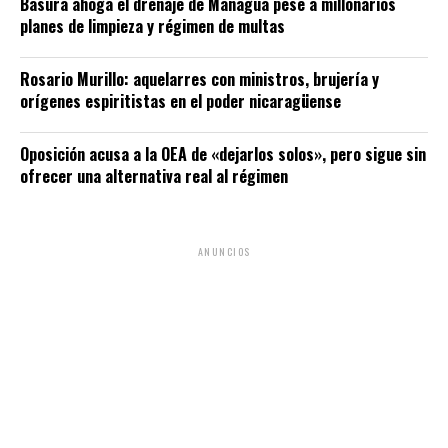
Basura ahoga el drenaje de Managua pese a millonarios
planes de limpieza y régimen de multas
Rosario Murillo: aquelarres con ministros, brujería y
orígenes espiritistas en el poder nicaragüense
Oposición acusa a la OEA de «dejarlos solos», pero sigue sin
ofrecer una alternativa real al régimen
ANUNCIOS